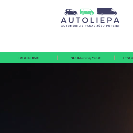
PAGRINDINIS
NUOMOS SĄLYGOS
LENGV