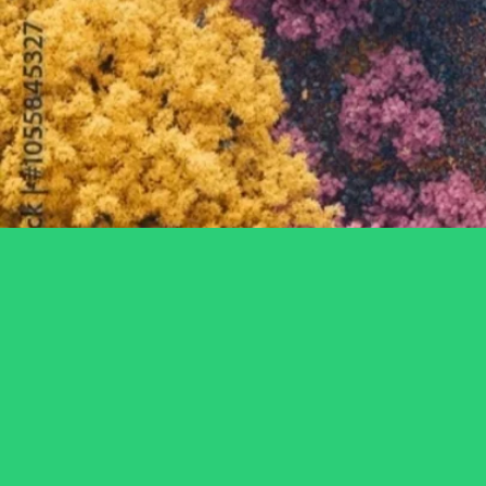
Lengvie