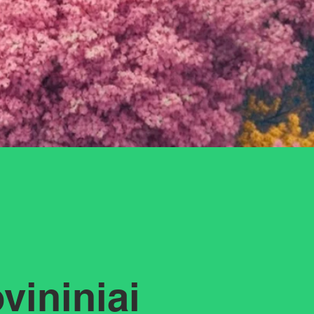
vininiai