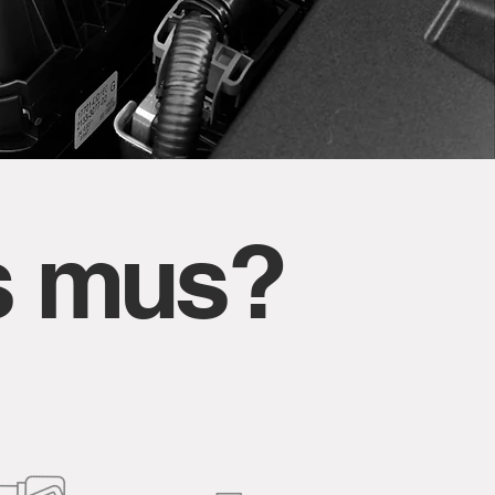
is mus?