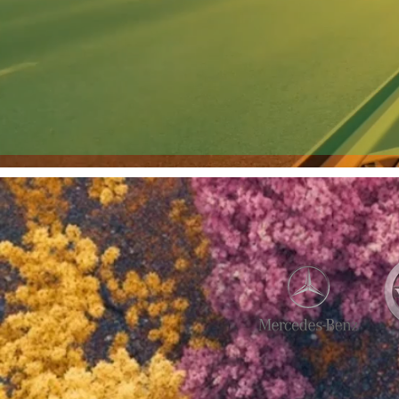
A
AUTOM