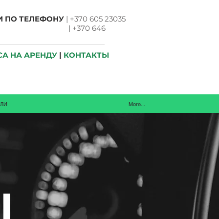
 ПО ТЕЛЕФОНУ
| +370 605 23035
370 646
А НА АРЕНДУ
|
КОНТАКТЫ
ЛИ
More...
ы