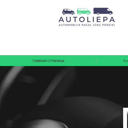
ГЛАВНАЯ СТРАНИЦА
Yс